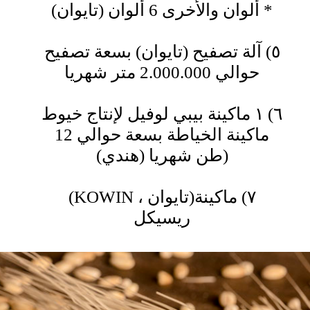
ألوان والأخرى 6 ألوان (تايوان) *
٥) آلة تصفيح (تايوان) بسعة تصفيح
حوالي 2.000.000 متر شهريا
٦) ١ ماكينة بيبي لوفيل لإنتاج خيوط
ماكينة الخياطة بسعة حوالي 12
طن شهريا (هندي))
(KOWIN ، تايوان)٧) ماكينة
ريسيكل