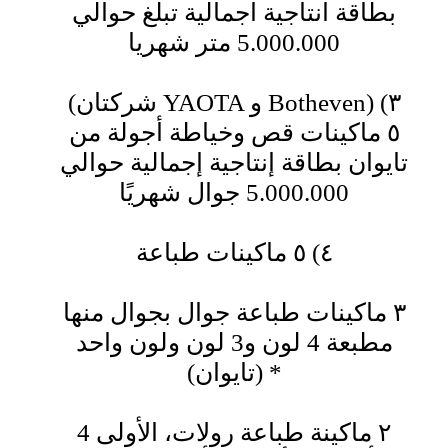
بطاقة انتاجية اجمالية تبلغ حوالي
5.000.000 متر شهريا
(شركتان YAOTA و Botheven) ٣)
٥ ماكينات قص وخياطة أجولة من
تايوان بطاقة إنتاجية إجمالية حوالي
5.000.000 جوال شهريًا
٤) ٥ ماكينات طباعة
٣ ماكينات طباعة جوال بجوال منها
مطبعة 4 لون و3 لون ولون واحد
(تايوان) *
٢ ماكينة طباعة رولات، الأولى 4