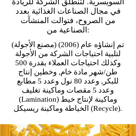
السويسرية. لتنطلق الشركة للريادة
في مجال الصناعات الغذائية بعدد
من الصروح، فتوالت المنشآت
الصناعية من:
(مصنع الأجولة) تم إنشاؤه عام (2006)
لتلبية احتياجات الشركة من الأجولة
وكذلك احتياجات العملاء بقدرة 500
طن/شهر مادة خام, وخطين إنتاج
للبكر, وعدد 80 نول وعدد 5 مطابع
وعدد 5 مقصات وماكينة تغليف
(Lamination) وماكينة لإنتاج خيط
الخياطة وماكينة ريسيكل (Recycle).