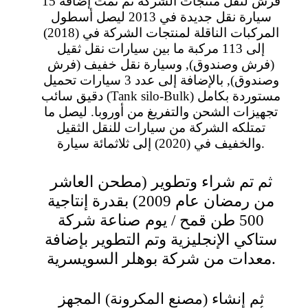
فرش لنقل منتجات الشركة ثم تمت إضافة 15
سيارة نقل جديدة في 2013 ليصل أسطول
المركبات الناقلة لمنتجات الشركة في (2018)
إلى 113 مركبة ما بين سيارات نقل ثقيل
(فرش وصندوق), وسيارة نقل خفيف (فرش
وصندوق), بالإضافة إلى عدد 3 سيارات تحميل
دقيق سائب (Tank silo-Bulk) مستوردة بكامل
تجهيزات الشحن والتفريغ من أوروبا. ليصل ما
تمتلكه الشركة من سيارات للنقل الثقيل
والخفيف في (2020) إلى ثلاثمائة سيارة.
ثم تم شراء وتطوير (مطحن العاشر
من رمضان عام 2009) بقدرة إنتاجية
500 طن قمح / يوم صناعة شركة
ستاكي الإنجليزية وتم التطوير بإضافة
معدات من شركة بوهلر السويسرية.
ثم إنشاء (مصنع المكرونة) المجهز